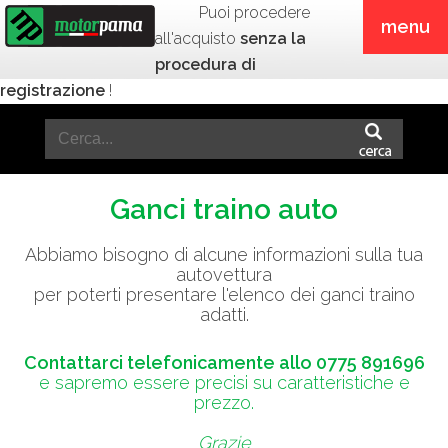
Puoi procedere
menu
all'acquisto
senza la
procedura di
registrazione
!
Ganci traino auto
Abbiamo bisogno di alcune informazioni sulla tua
autovettura
per poterti presentare l'elenco dei ganci traino
adatti.
Contattarci telefonicamente allo 0775 891696
e sapremo essere precisi su caratteristiche e
prezzo.
Grazie