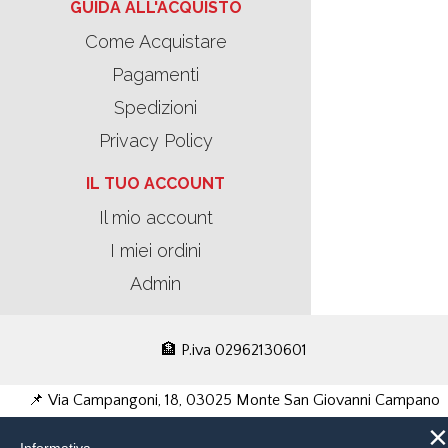
GUIDA ALL'ACQUISTO
Come Acquistare
Pagamenti
Spedizioni
Privacy Policy
IL TUO ACCOUNT
Il mio account
I miei ordini
Admin
🏦 P.iva 02962130601
📌 Via Campangoni, 18, 03025 Monte San Giovanni Campano
×