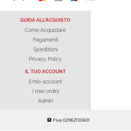
GUIDA ALL'ACQUISTO
Come Acquistare
Pagamenti
Spedizioni
Privacy Policy
IL TUO ACCOUNT
Il mio account
I miei ordini
Admin
🏦 P.iva 02962130601