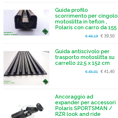
Guida profilo
scorrimento per cingolo
motoslitta in teflon ,
Polaris con carro da 155
€ 39,50
€ 48,19
Guida antiscivolo per
trasporto motoslitta su
carrello 22,5 x 152 cm
€ 41,40
€ 45,01
Ancoraggio ad
expander per accessori
Polaris SPORTSMAN /
RZR look and ride