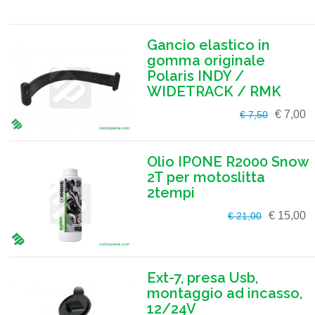
Gancio elastico in
gomma originale
Polaris INDY /
WIDETRACK / RMK
€ 7,00
€ 7,50
Olio IPONE R2000 Snow
2T per motoslitta
2tempi
€ 15,00
€ 21,00
Ext-7, presa Usb,
montaggio ad incasso,
12/24V