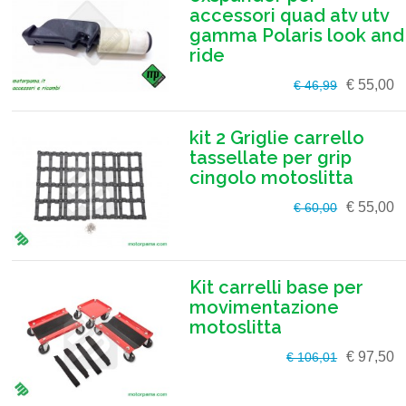
accessori quad atv utv
gamma Polaris look and
ride
€ 55,00
€ 46,99
kit 2 Griglie carrello
tassellate per grip
cingolo motoslitta
€ 55,00
€ 60,00
Kit carrelli base per
movimentazione
motoslitta
€ 97,50
€ 106,01