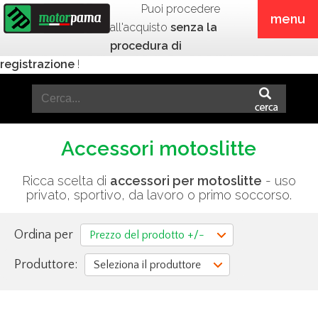
Puoi procedere
menu
all'acquisto
senza la
procedura di
registrazione
!
Accessori motoslitte
Ricca scelta di
accessori per motoslitte
- uso
privato, sportivo, da lavoro o primo soccorso.
Ordina per
Prezzo del prodotto +/-
Produttore:
Seleziona il produttore