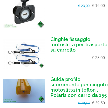
€ 16,00
€ 23,00
Cinghie fissaggio
motoslitta per trasporto
su carrello
€ 28,00
Guida profilo
scorrimento per cingolo
motoslitta in teflon ,
Polaris con carro da 155
€ 39,50
€ 48,19