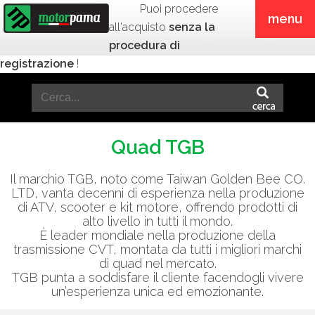
Puoi procedere
menu
all'acquisto
senza la
procedura di
registrazione
!
Quad TGB
Il marchio TGB, noto come Taiwan Golden Bee CO.
LTD, vanta decenni di esperienza nella produzione
di ATV, scooter e kit motore, offrendo prodotti di
alto livello in tutti il mondo.
È leader mondiale nella produzione della
trasmissione CVT, montata da tutti i migliori marchi
di quad nel mercato.
TGB punta a soddisfare il cliente facendogli vivere
un’esperienza unica ed emozionante.