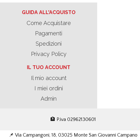
GUIDA ALL'ACQUISTO
Come Acquistare
Pagamenti
Spedizioni
Privacy Policy
IL TUO ACCOUNT
Il mio account
I miei ordini
Admin
🏦 P.iva 02962130601
📌 Via Campangoni, 18, 03025 Monte San Giovanni Campano