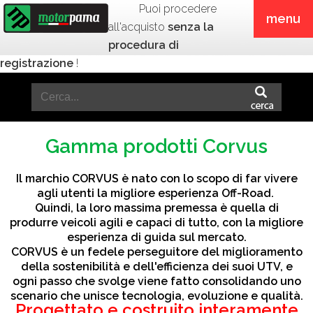
Puoi procedere
menu
all'acquisto
senza la
procedura di
registrazione
!
Gamma prodotti Corvus
Il marchio CORVUS è nato con lo scopo di far vivere
agli utenti la migliore esperienza Off-Road.
Quindi, la loro massima premessa è quella di
produrre veicoli agili e capaci di tutto, con la migliore
esperienza di guida sul mercato.
CORVUS è un fedele perseguitore del miglioramento
della sostenibilità e dell'efficienza dei suoi UTV, e
ogni passo che svolge viene fatto consolidando uno
scenario che unisce tecnologia, evoluzione e qualità.
Progettato e costruito interamente