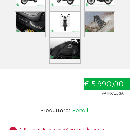
€ 5.990,00
IVA INCLUSA
Produttore:
Benelli
N.B. L'Immatricolazione è esclusa del prezzo.