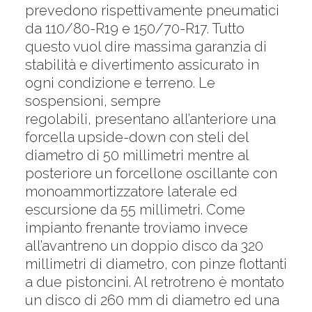
prevedono rispettivamente pneumatici
da 110/80-R19 e 150/70-R17. Tutto
questo vuol dire massima garanzia di
stabilità e divertimento assicurato in
ogni condizione e terreno. Le
sospensioni, sempre
regolabili, presentano all’anteriore una
forcella upside-down con steli del
diametro di 50 millimetri mentre al
posteriore un forcellone oscillante con
monoammortizzatore laterale ed
escursione da 55 millimetri. Come
impianto frenante troviamo invece
all’avantreno un doppio disco da 320
millimetri di diametro, con pinze flottanti
a due pistoncini. Al retrotreno è montato
un disco di 260 mm di diametro ed una